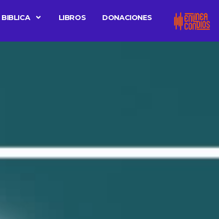
 BIBLICA
LIBROS
DONACIONES