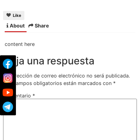
Like
About
Share
content here
Deja una respuesta
Tu dirección de correo electrónico no será publicada.
Los campos obligatorios están marcados con
*
Comentario
*